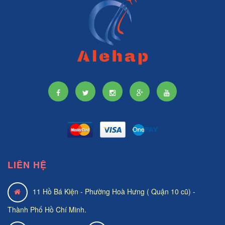
LIÊN HỆ
11 Hồ Bá Kiện - Phường Hoà Hưng ( Quận 10 cũ) -
Thành Phố Hồ Chí Minh.