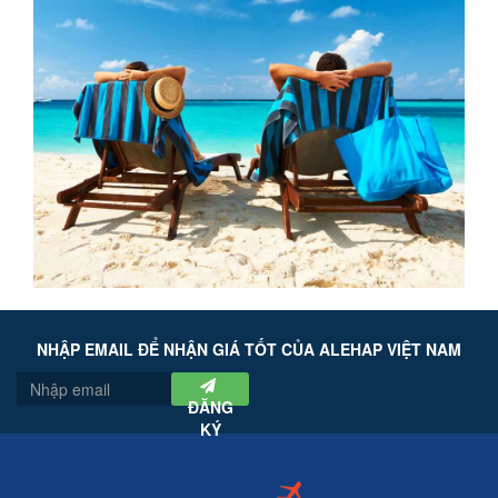
NHẬP EMAIL ĐỂ NHẬN GIÁ TỐT CỦA ALEHAP VIỆT NAM
ĐĂNG
KÝ